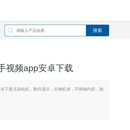
左手视频app安卓下载
下载无刷电机，数码显示，全钢机身，不锈钢内腔，独