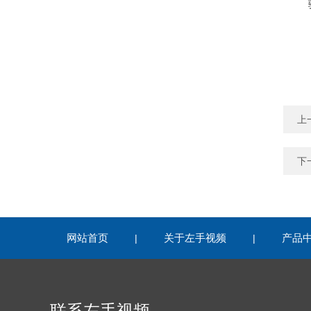
上一
下一
网站首页
关于左手视频
产品
|
|
联系左手视频