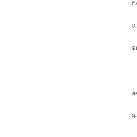
您的
联系
常用
详细
补充