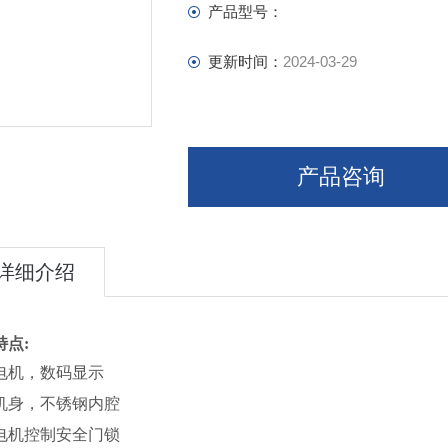
产品型号：
更新时间：
2024-03-29
产品咨询
详细介绍
特点
:
电机，数码显示
身，不锈钢内腔
电机控制安全门锁