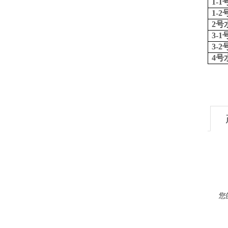
1-1
1-2
2
号
3
-1
3-2
4
号
您的